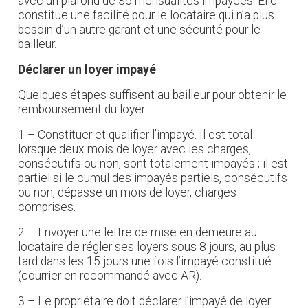
avec un plafond de 36 mensualités impayées. Elle
constitue une facilité pour le locataire qui n’a plus
besoin d’un autre garant et une sécurité pour le
bailleur.
Déclarer un loyer impayé
Quelques étapes suffisent au bailleur pour obtenir le
remboursement du loyer.
1 – Constituer et qualifier l’impayé. Il est total
lorsque deux mois de loyer avec les charges,
consécutifs ou non, sont totalement impayés ; il est
partiel si le cumul des impayés partiels, consécutifs
ou non, dépasse un mois de loyer, charges
comprises.
2 – Envoyer une lettre de mise en demeure au
locataire de régler ses loyers sous 8 jours, au plus
tard dans les 15 jours une fois l’impayé constitué
(courrier en recommandé avec AR).
3 – Le propriétaire doit déclarer l’impayé de loyer