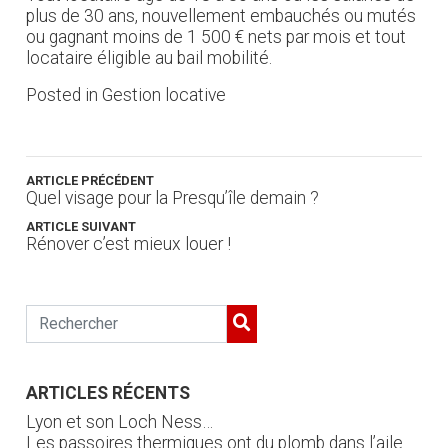
plus de 30 ans, nouvellement embauchés ou mutés
ou gagnant moins de 1 500 € nets par mois et tout
locataire éligible au bail mobilité.
Posted in
Gestion locative
ARTICLE PRÉCÉDENT
Quel visage pour la Presqu’île demain ?
ARTICLE SUIVANT
Rénover c’est mieux louer !
ARTICLES RÉCENTS
Lyon et son Loch Ness…
Les passoires thermiques ont du plomb dans l’aile