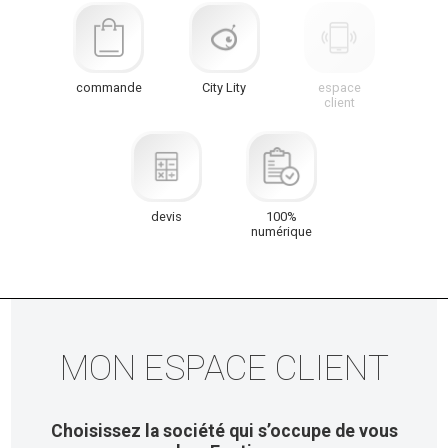
commande
City Lity
espace
client
devis
100%
numérique
MON ESPACE CLIENT
Choisissez la société qui s’occupe de vous