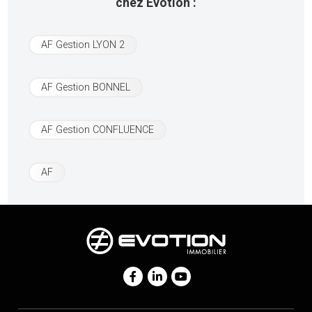
chez Evotion :
AF Gestion LYON 2
AF Gestion BONNEL
AF Gestion CONFLUENCE
AF